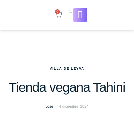
0
VILLA DE LEYVA
Tienda vegana Tahini
Jose
4 diciembre, 2024