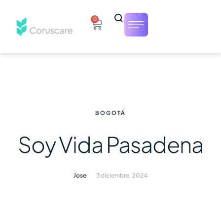
0
BOGOTÁ
Soy Vida Pasadena
Jose
3 diciembre, 2024