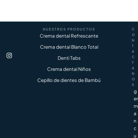
NUESTROS PRODUCTOS
C
Crema dental Refrescante
O
N
Crema dental Blanco Total
T
A
Denti Tabs
C
T
Crema dental Niños
A
N
Cepillo de dientes de Bambú
O
S
g
er
m
a
n
c
u