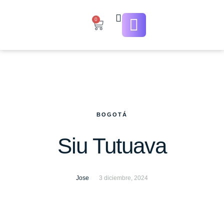
0
BOGOTÁ
Siu Tutuava
Jose
3 diciembre, 2024