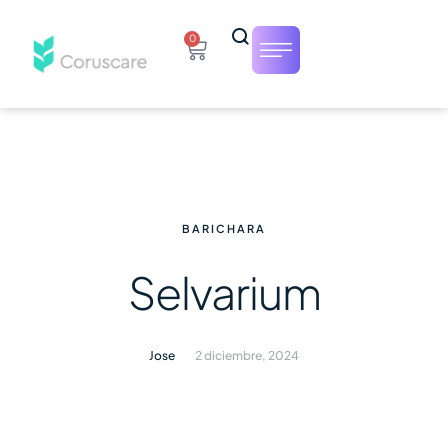
0
BARICHARA
Selvarium
Jose
2 diciembre, 2024