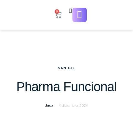
0
SAN GIL
Pharma Funcional
Jose
4 diciembre, 2024