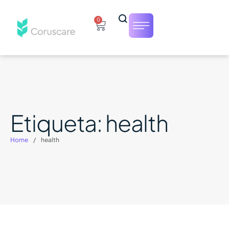
0
Etiqueta:
health
Home
/
health