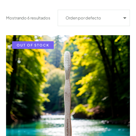
Mostrando 6 resultados
OUT OF STOCK