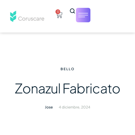
0
BELLO
Zonazul Fabricato
Jose
4 diciembre, 2024