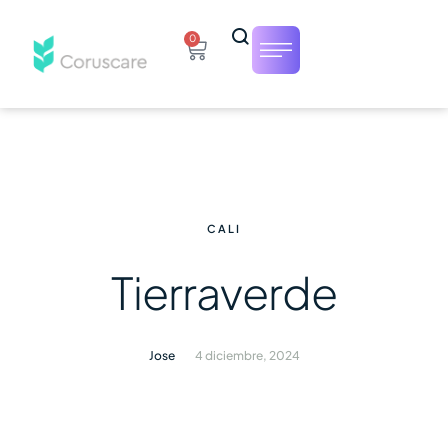
0
CALI
Tierraverde
Jose
4 diciembre, 2024