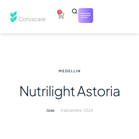
0
MEDELLIN
Nutrilight Astoria
Jose
4 diciembre, 2024