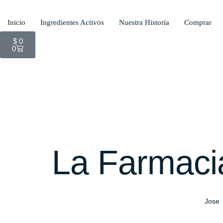
Inicio
Ingredientes Activos
Nuestra Historia
Comprar
$
0
0
La Farmaci
Jose