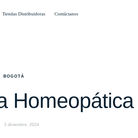
Tiendas Distribuidoras
Contáctanos
BOGOTÁ
a Homeopática
3 diciembre, 2024