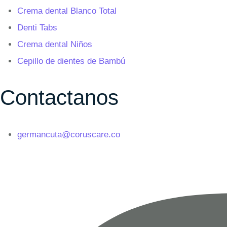
Crema dental Blanco Total
Denti Tabs
Crema dental Niños
Cepillo de dientes de Bambú
Contactanos
germancuta@coruscare.co