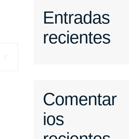
Entradas
recientes
Comentar
ios
recientes