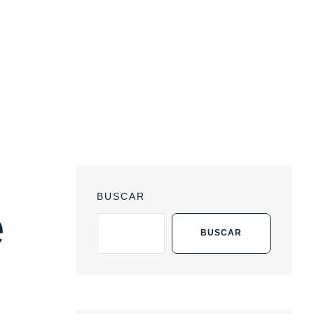
BUSCAR
e
BUSCAR