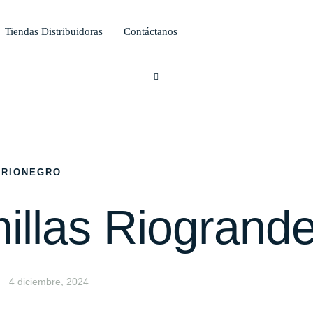
Tiendas Distribuidoras
Contáctanos
RIONEGRO
illas Riogrand
4 diciembre, 2024