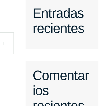
Entradas
recientes
Comentar
ios
recientes