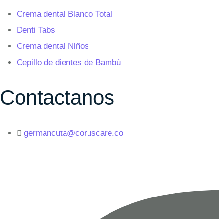
Crema dental Blanco Total
Denti Tabs
Crema dental Niños
Cepillo de dientes de Bambú
Contactanos
germancuta@coruscare.co