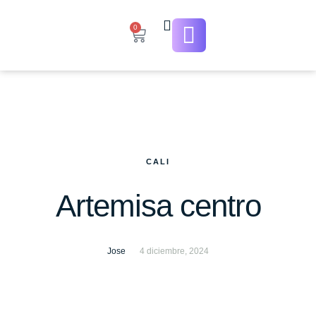
0
CALI
Artemisa centro
Jose
4 diciembre, 2024