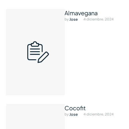
Almavegana
by 
Jose
4 diciembre, 2024
Cocofit
by 
Jose
4 diciembre, 2024