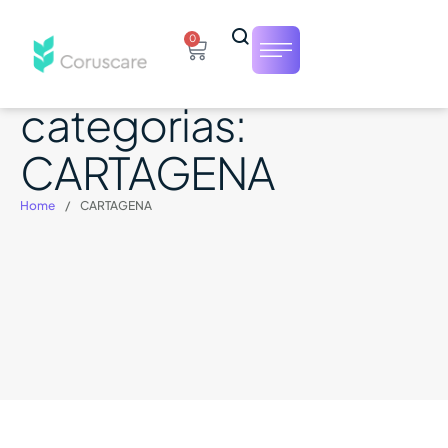
0
categorias:
CARTAGENA
Home
/
CARTAGENA