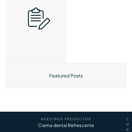
Featured Posts
NUESTROS PRODUCTOS
C
Crema dental Refrescante
O
N